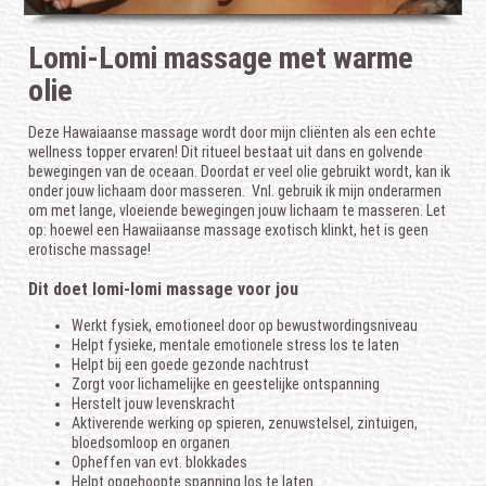
Lomi-Lomi massage met warme
olie
Deze Hawaiaanse massage wordt door mijn cliënten als een echte
wellness topper ervaren! Dit ritueel bestaat uit dans en golvende
bewegingen van de oceaan. Doordat er veel olie gebruikt wordt, kan ik
onder jouw lichaam door masseren. Vnl. gebruik ik mijn onderarmen
om met lange, vloeiende bewegingen jouw lichaam te masseren. Let
op: hoewel een Hawaiiaanse massage exotisch klinkt, het is geen
erotische massage!
Dit doet lomi-lomi massage voor jou
Werkt fysiek, emotioneel door op bewustwordingsniveau
Helpt fysieke, mentale emotionele stress los te laten
Helpt bij een goede gezonde nachtrust
Zorgt voor lichamelijke en geestelijke ontspanning
Herstelt jouw levenskracht
Aktiverende werking op spieren, zenuwstelsel, zintuigen,
bloedsomloop en organen
Opheffen van evt. blokkades
Helpt opgehoopte spanning los te laten