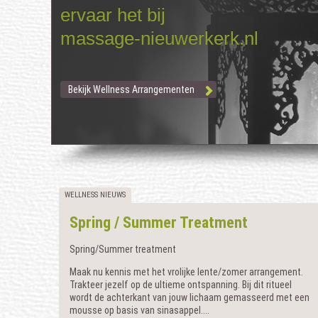
ervaar het bij
massage-nieuwerkerk.nl
Bekijk Wellness Arrangementen
WELLNESS NIEUWS
Spring / Summer Treatment
Spring/Summer treatment
Maak nu kennis met het vrolijke lente/zomer arrangement.
Trakteer jezelf op de ultieme ontspanning. Bij dit ritueel
wordt de achterkant van jouw lichaam gemasseerd met een
mousse op basis van sinasappel....