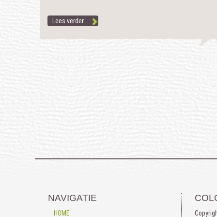
Lees verder
NAVIGATIE
COL
HOME
Copyrig