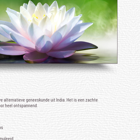
 alternatieve geneeskunde uit India. Het is een zachte
oor heel ontspannend.
ns
imuleerd