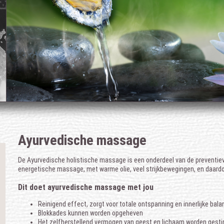
Ayurvedische massage
De Ayurvedische holistische massage is een onderdeel van de preventieve
energetische massage, met warme olie, veel strijkbewegingen, en daard
Dit doet ayurvedische massage met jou
Reinigend effect, zorgt voor totale ontspanning en innerlijke bala
Blokkades kunnen worden opgeheven
Het zelfherstellend vermogen van geest en lichaam worden gest