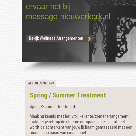
ervaar het bij
massage-nieuwerkerk.nl
Bekijk Wellness Arrangementen
WELLNESS NIEUWS
Spring / Summer Treatment
Spring/Summer treatment
Maak nu kennis met het vrolijke lente/zomer arrangement.
Trakteer jezelf op de ultieme ontspanning. Bij dit ritueel
wordt de achterkant van jouw lichaam gemasseerd met een
mousse op basis van sinasappel....