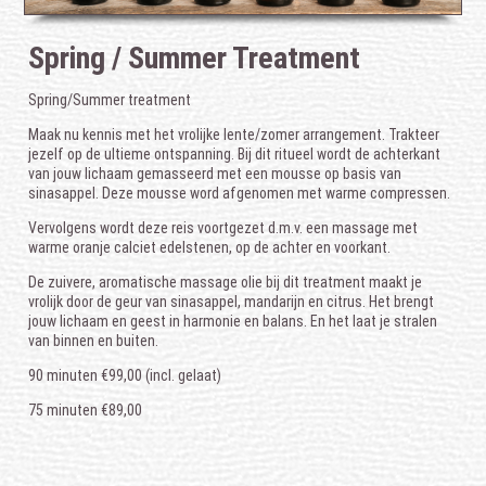
Spring / Summer Treatment
Spring/Summer treatment
Maak nu kennis met het vrolijke lente/zomer arrangement. Trakteer
jezelf op de ultieme ontspanning. Bij dit ritueel wordt de achterkant
van jouw lichaam gemasseerd met een mousse op basis van
sinasappel. Deze mousse word afgenomen met warme compressen.
Vervolgens wordt deze reis voortgezet d.m.v. een massage met
warme oranje calciet edelstenen, op de achter en voorkant.
De zuivere, aromatische massage olie bij dit treatment maakt je
vrolijk door de geur van sinasappel, mandarijn en citrus. Het brengt
jouw lichaam en geest in harmonie en balans. En het laat je stralen
van binnen en buiten.
90 minuten €99,00 (incl. gelaat)
75 minuten €89,00