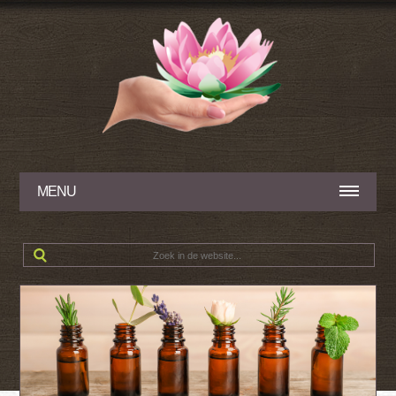
MENU
Zoe